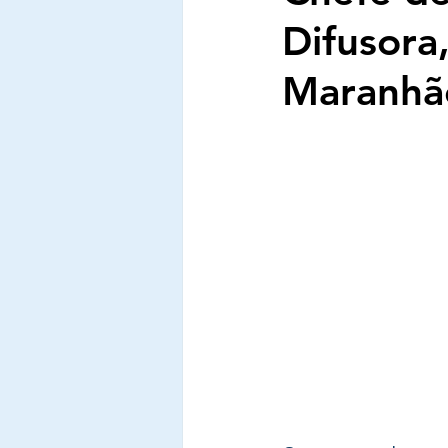
Difusora
Maranhão