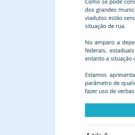
Como se pode const
dos grandes municíp
viadutos estão se
situação de rua.
No amparo a depen
federais, estaduai
entanto a situação
Estamos apresenta
parâmetro de quali
fazer uso de verbas