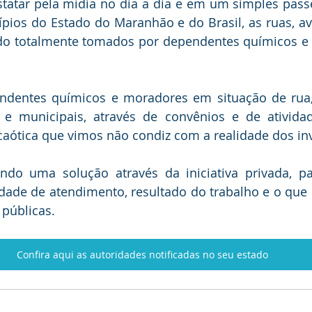
atar pela mídia no dia a dia e em um simples passe
ios do Estado do Maranhão e do Brasil, as ruas, ave
ndo totalmente tomados por dependentes químicos e
dentes químicos e moradores em situação de rua,
s e municipais, através de convênios e de atividad
 caótica que vimos não condiz com a realidade dos in
ndo uma solução através da iniciativa privada, p
dade de atendimento, resultado do trabalho e o que 
 públicas.
Confira aqui as autoridades notificadas no seu estado