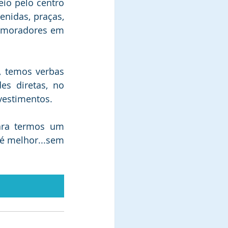
io pelo centro 
nidas, praças, 
 moradores em 
 temos verbas 
es diretas, no 
vestimentos.
ara termos um 
é melhor...sem 