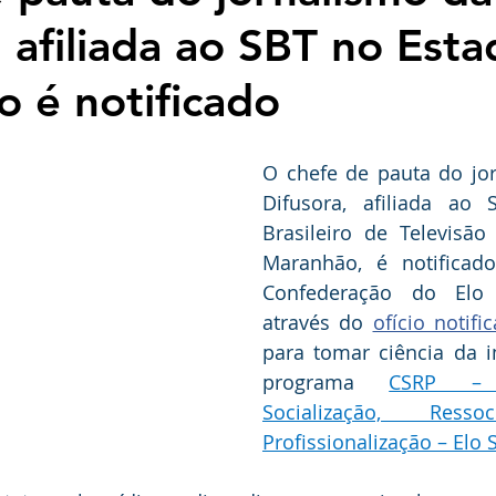
, afiliada ao SBT no Est
 é notificado
O chefe de pauta do jor
Difusora, afiliada ao 
Brasileiro de Televisão
Maranhão, é notificad
Confederação do Elo S
através do 
ofício notif
para tomar ciência da i
programa 
CSRP – 
Socialização, Ressoc
Profissionalização – Elo S