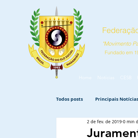
Federação
"Movimento Pa
Fundado em 1
Home
Notícias
CESB
Todos posts
Principais Notícia
2 de fev. de 2019
0 min d
Jurament