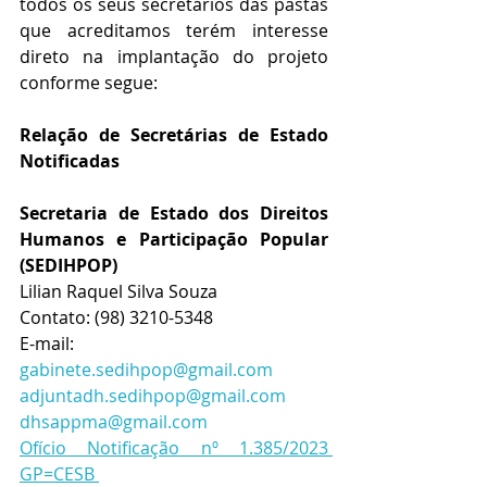
todos os seus secretários das pastas 
que acreditamos terém interesse 
direto na implantação do projeto 
conforme segue:
Relação de Secretárias de Estado 
Notificadas
Secretaria de Estado dos Direitos 
Humanos e Participação Popular 
(SEDIHPOP)
Lilian Raquel Silva Souza
Contato: (98) 3210-5348
E-mail: 
gabinete.sedihpop@gmail.com
adjuntadh.sedihpop@gmail.com
dhsappma@gmail.com
Ofício Notificação nº 1.385/2023 
GP=CESB 