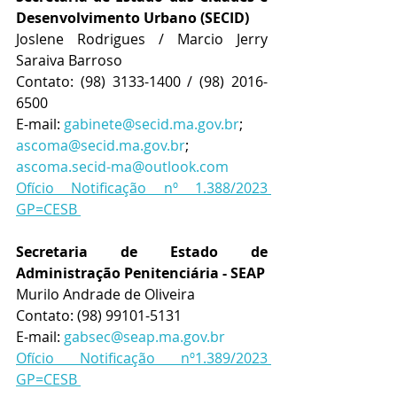
Desenvolvimento Urbano (SECID)
Joslene Rodrigues / Marcio Jerry 
Saraiva Barroso
Contato: (98) 3133-1400 / (98) 2016-
6500
E-mail: 
gabinete@secid.ma.gov.br
; 
ascoma@secid.ma.gov.br
; 
ascoma.secid-ma@outlook.com
Ofício Notificação nº 1.388/2023 
GP=CESB 
Secretaria de Estado de 
Administração Penitenciária - SEAP
Murilo Andrade de Oliveira
Contato: (98) 99101-5131
E-mail: 
gabsec@seap.ma.gov.br
Ofício Notificação nº1.389/2023 
GP=CESB 