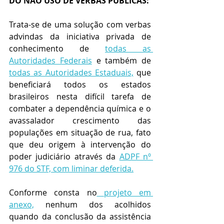
DO NÃO USO DE VERBAS PÚBLICAS:
Trata-se de uma solução com verbas 
advindas da iniciativa privada de 
conhecimento de 
todas as 
Autoridades Federais
 e também de 
todas as Autoridades Estaduais,
 que 
beneficiará todos os estados 
brasileiros nesta difícil tarefa de 
combater a dependência química e o 
avassalador crescimento das 
populações em situação de rua, fato 
que deu origem à intervenção do 
poder judiciário através da 
ADPF nº 
976 do STF, com liminar deferida.
Conforme consta no
 projeto em 
anexo,
 nenhum dos acolhidos 
quando da conclusão da assistência 