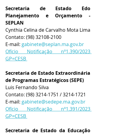
Secretaria de Estado Edo 
Planejamento e Orçamento - 
SEPLAN
Cynthia Celina de Carvalho Mota Lima
Contato: (98) 32108-2100
E-mail: 
gabinete@seplan.ma.gov.br
Ofício Notificação nº1.390/2023 
GP=CESB 
Secretaria de Estado Extraordinária 
de Programas Estratégicos (SEPE)
Luis Fernando Silva
Contato: (98) 3214-1751 / 3214-1721
E-mail: 
gabinete@sedepe.ma.gov.br
Ofício Notificação nº1.391/2023 
GP=CESB 
Secretaria de Estado da Educação 