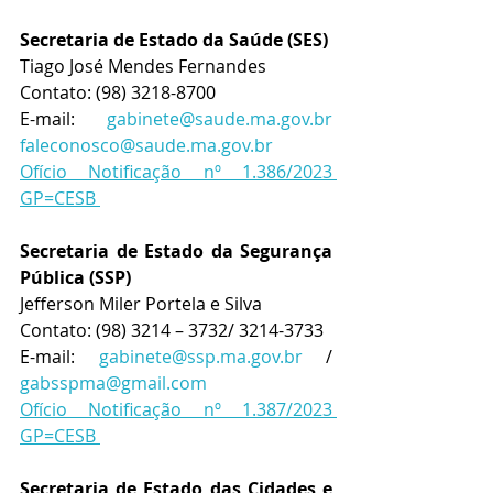
Secretaria de Estado da Saúde (SES)
Tiago José Mendes Fernandes
Contato: (98) 3218-8700
E-mail: 
gabinete@saude.ma.gov.br
faleconosco@saude.ma.gov.br
Ofício Notificação nº 1.386/2023 
GP=CESB 
Secretaria de Estado da Segurança 
Pública (SSP)
Jefferson Miler Portela e Silva
Contato: (98) 3214 – 3732/ 3214-3733
E-mail: 
gabinete@ssp.ma.gov.br
 / 
gabsspma@gmail.com
Ofício Notificação nº 1.387/2023 
GP=CESB 
Secretaria de Estado das Cidades e 