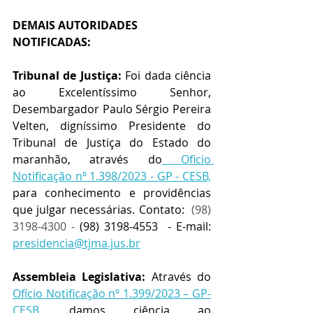
DEMAIS AUTORIDADES 
NOTIFICADAS:
Tribunal de Justiça:
 Foi dada ciência 
ao Excelentíssimo Senhor, 
Desembargador Paulo Sérgio Pereira 
Velten, digníssimo Presidente do 
Tribunal de Justiça do Estado do 
maranhão, através do
 Oficio 
Notificação nº 1.398/2023 - GP - CESB,
para conhecimento e providências 
que julgar necessárias. Contato: 
 (98) 
3198-4300 - 
(98) 3198-4553
 - E-mail: 
presidencia@tjma.jus.br
Assembleia Legislativa:
 Através do 
Ofício Notificação nº 1.399/2023 – GP-
CESB,
 damos ciência ao 