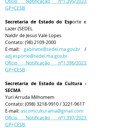
Ofício Notificação nº1.395/2023 
GP=CESB 
Secretaria de Estado do Esp
orte e 
Lazer (SEDEL
Naldir de Jesus Vale Lopes
Contato: (98) 2109-2000
E-mail: 
gabinete@sedel.ma.gov.br
 / 
adj.esporte@sedel.ma.gov.br
Ofício Notificação nº1.396/2023 
GP=CESB
Secretaria de Estado da Cultura - 
SECMA
Yuri Arruda Milhomem
Contato: (098) 3218-9910 / 3221-9617
E-mail: 
ascomculturama@gmail.com
Ofício Notificação nº1.397/2023 
GP=CESB 