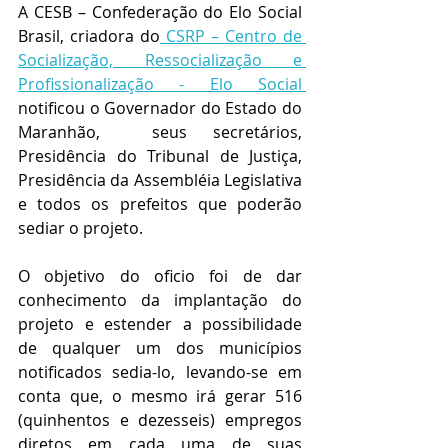
A CESB – Confederação do Elo Social 
Brasil, criadora do
 CSRP – Centro de 
Socialização, Ressocialização e 
Profissionalização - Elo Social 
notificou o Governador do Estado do 
Maranhão,  seus secretários, 
Presidência do Tribunal de Justiça, 
Presidência da Assembléia Legislativa 
e todos os prefeitos que poderão 
sediar o projeto. 
O objetivo do oficio foi de dar 
conhecimento da implantação do 
projeto e estender a possibilidade  
de qualquer um dos municípios 
notificados sedia-lo, levando-se em 
conta que, o mesmo irá gerar 516 
(quinhentos e dezesseis) empregos 
diretos em cada uma de suas 