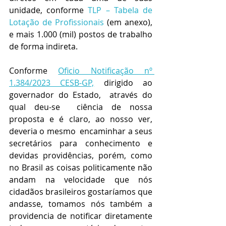
unidade, conforme 
TLP – Tabela de 
Lotação de Profissionais 
(em anexo),  
e mais 1.000 (mil) postos de trabalho 
de forma indireta.
Conforme 
Oficio Notificação nº 
1.384/2023 CESB-GP,
 dirigido ao 
governador do Estado,  através do 
qual deu-se  ciência de nossa 
proposta e é claro, ao nosso ver, 
deveria o mesmo  encaminhar a seus 
secretários para conhecimento e 
devidas providências, porém, como 
no Brasil as coisas politicamente não 
andam na velocidade que nós 
cidadãos brasileiros gostaríamos que 
andasse, tomamos nós também a 
providencia de notificar diretamente 