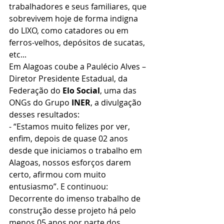
trabalhadores e seus familiares, que 
sobrevivem hoje de forma indigna 
do LIXO, como catadores ou em 
ferros-velhos, depósitos de sucatas, 
etc...
Em Alagoas coube a Paulécio Alves – 
Diretor Presidente Estadual, da 
Federação do 
Elo Social
, uma das 
ONGs do Grupo 
INER
, a divulgação 
desses resultados:
- “Estamos muito felizes por ver, 
enfim, depois de quase 02 anos 
desde que iniciamos o trabalho em 
Alagoas, nossos esforços darem 
certo, afirmou com muito 
entusiasmo”. E continuou: 
Decorrente do imenso trabalho de 
construção desse projeto há pelo 
menos 05 anos por parte dos 