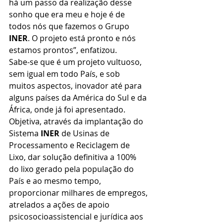
há um passo da realização desse 
sonho que era meu e hoje é de 
todos nós que fazemos o Grupo 
INER
. O projeto está pronto e nós 
estamos prontos”, enfatizou.
Sabe-se que é um projeto vultuoso, 
sem igual em todo País, e sob 
muitos aspectos, inovador até para 
alguns países da América do Sul e da 
África, onde já foi apresentado. 
Objetiva, através da implantação do 
Sistema 
INER
 de Usinas de 
Processamento e Reciclagem de 
Lixo, dar solução definitiva a 100% 
do lixo gerado pela população do 
País e ao mesmo tempo, 
proporcionar milhares de empregos, 
atrelados a ações de apoio 
psicosocioassistencial e jurídica aos 